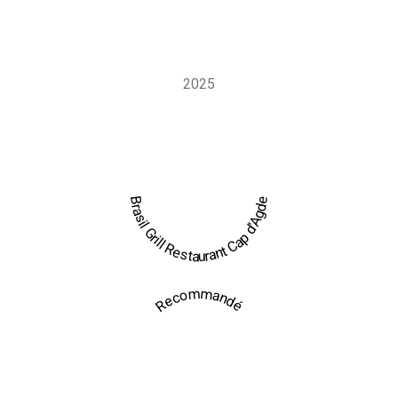
événementielle qui permet de faire venir l’expérience Brasil
Grill sur mesure, directement sur votre lieu de réception.
2025
Brasil Grill Restaurant Cap d'Agde
Recommandé