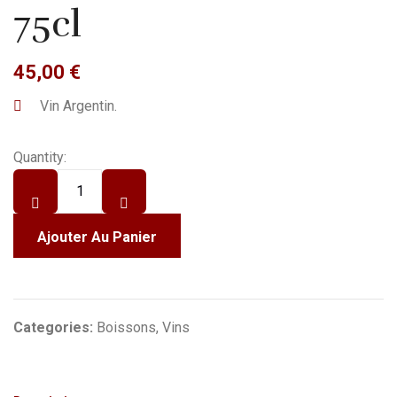
75cl
45,00
€
Vin Argentin.
Quantity:
Ajouter Au Panier
Categories:
Boissons
,
Vins