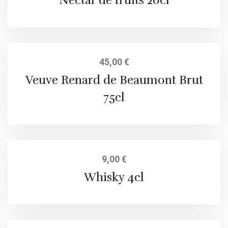
Nectar de fruits 20cl
45,00
€
Veuve Renard de Beaumont Brut
75cl
9,00
€
Whisky 4cl