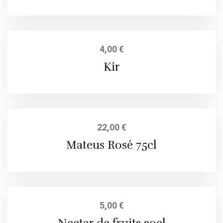
4,00
€
Kir
22,00
€
Mateus Rosé 75cl
5,00
€