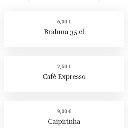
6,00
€
Brahma 35 cl
2,50
€
Café Expresso
9,00
€
Caipirinha