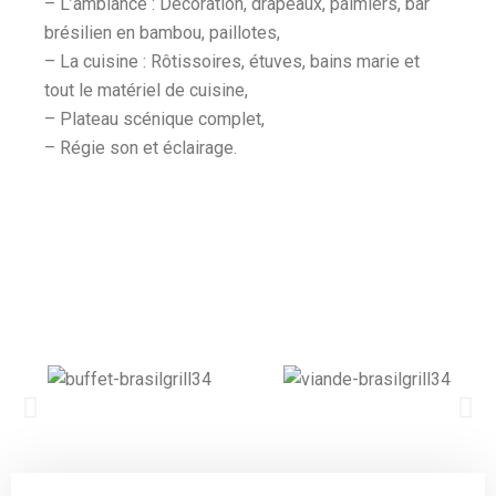
– L’ambiance : Décoration, drapeaux, palmiers, bar
brésilien en bambou, paillotes,
– La cuisine : Rôtissoires, étuves, bains marie et
tout le matériel de cuisine,
– Plateau scénique complet,
– Régie son et éclairage.