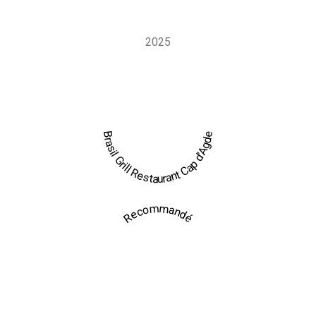
Grill sur mesure, directement sur votre lieu de réception.
2025
Brasil Grill Restaurant Cap d'Agde
Recommandé