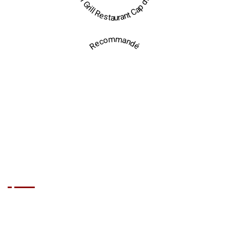
Brasil Grill Restaurant Cap d'Agde
Recommandé
Nos Prestations
Anniversaire
Mariage