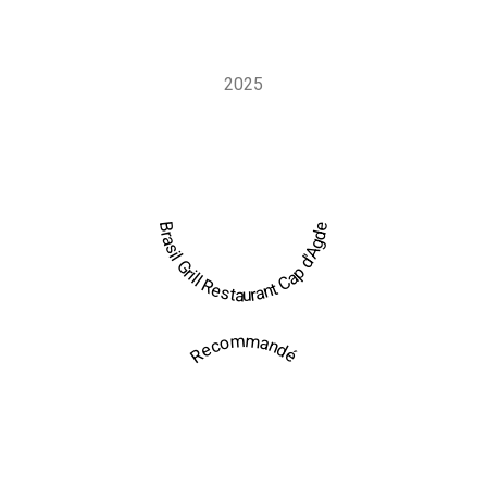
événementielle qui permet de faire venir l’expérience Brasil
Grill sur mesure, directement sur votre lieu de réception.
2025
Brasil Grill Restaurant Cap d'Agde
Recommandé