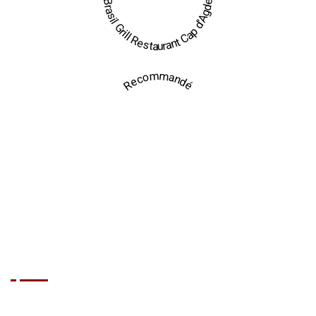
Brasil Grill Restaurant Cap d'Agde
Recommandé
Nos Prestations
Anniversaire
Mariage