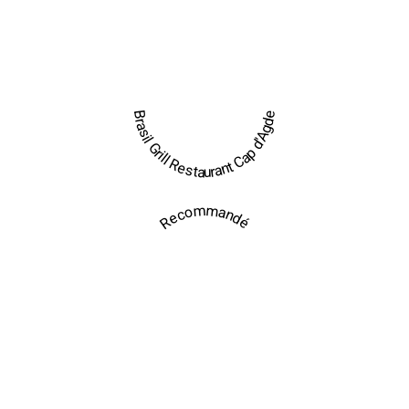
Brasil Grill Restaurant Cap d'Agde
Recommandé