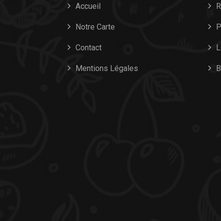
Accueil
R
Notre Carte
P
Contact
L
Mentions Légales
B