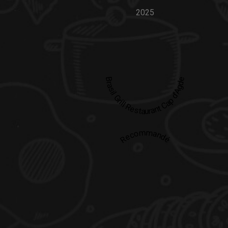
2025
Brasil Grill Restaurant Cap d'Agde
Recommandé