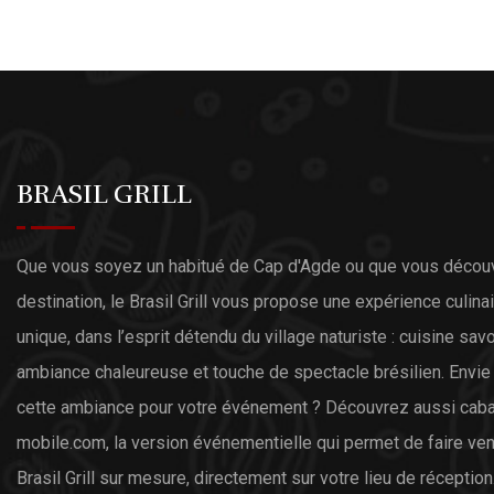
BRASIL GRILL
Que vous soyez un habitué de Cap d'Agde ou que vous découv
destination, le Brasil Grill vous propose une expérience culinai
unique, dans l’esprit détendu du village naturiste : cuisine sav
ambiance chaleureuse et touche de spectacle brésilien. Envie
cette ambiance pour votre événement ? Découvrez aussi
caba
mobile.com
, la version événementielle qui permet de faire ven
Brasil Grill sur mesure, directement sur votre lieu de réception