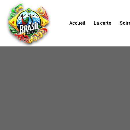
Accueil
La carte
Soir