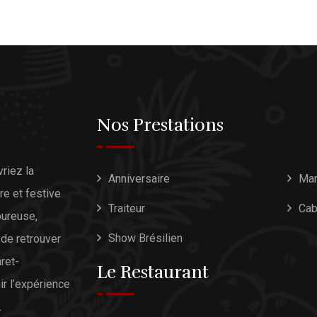
Nos Prestations
riez la
Anniversaire
Mar
re et festive
Traiteur
Cab
oureuse,
Show Brésilien
 de retrouver
ret-
Le Restaurant
ir l’expérience
.