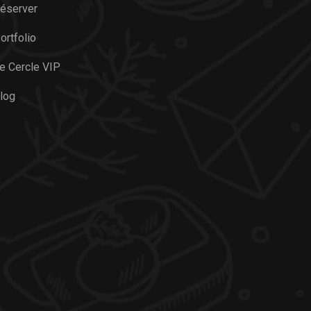
éserver
ortfolio
e Cercle VIP
log