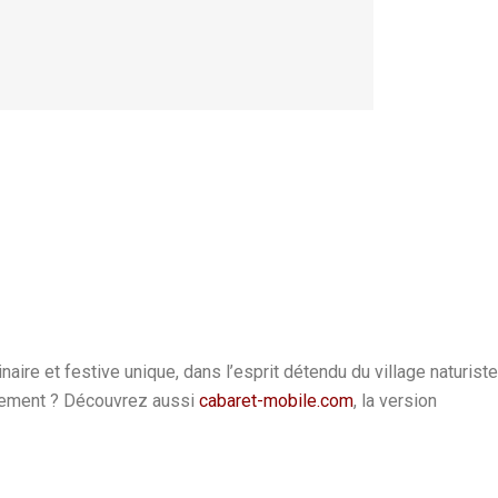
ire et festive unique, dans l’esprit détendu du village naturiste
énement ? Découvrez aussi
cabaret-mobile.com
, la version