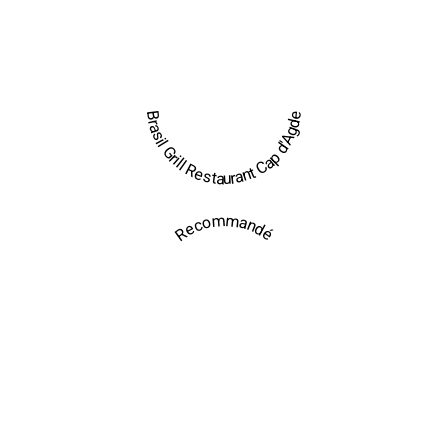
Brasil Grill Restaurant Cap d'Agde
Recommandé