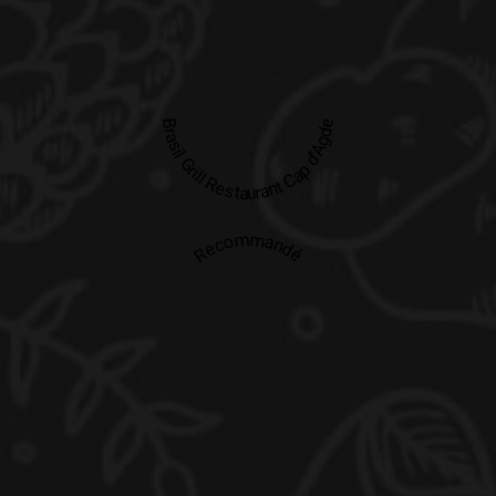
Brasil Grill Restaurant Cap d'Agde
Recommandé