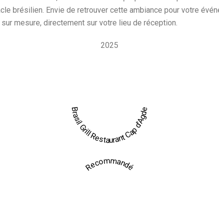
cle brésilien. Envie de retrouver cette ambiance pour votre év
l sur mesure, directement sur votre lieu de réception.
2025
Brasil Grill Restaurant Cap d'Agde
Recommandé