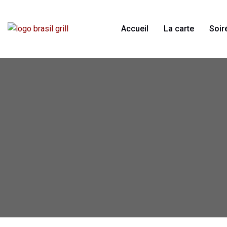
Accueil
La carte
Soir