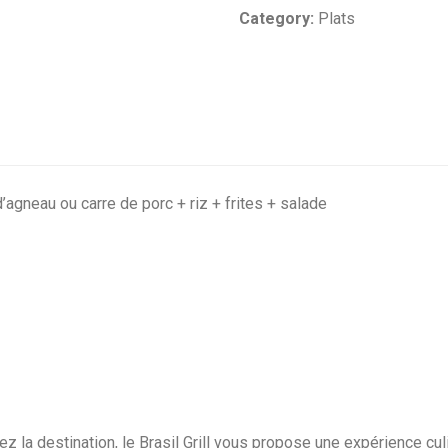
Category:
Plats
’agneau ou carre de porc + riz + frites + salade
a destination, le Brasil Grill vous propose une expérience culina