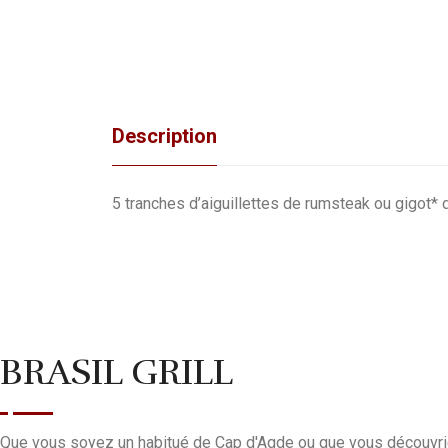
Description
5 tranches d’aiguillettes de rumsteak ou gigot* d
BRASIL GRILL
Que vous soyez un habitué de Cap d'Agde ou que vous découvriez l