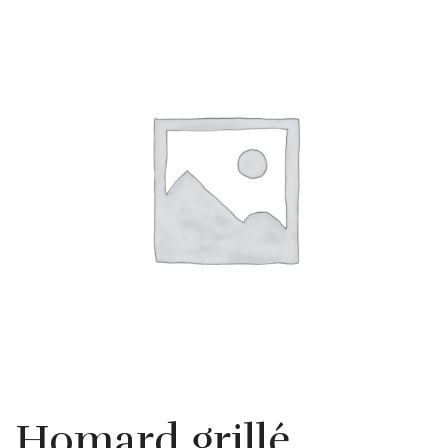
Homard grillé