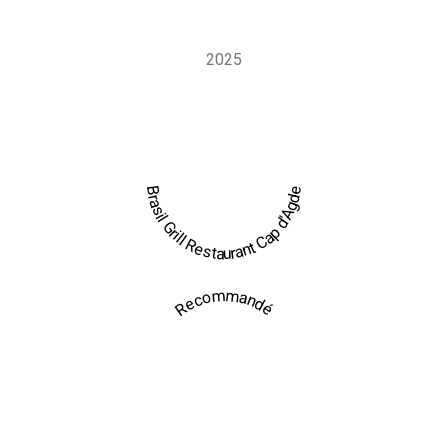
Grill sur mesure, directement sur votre lieu de réception.
2025
Brasil Grill Restaurant Cap d'Agde
Recommandé