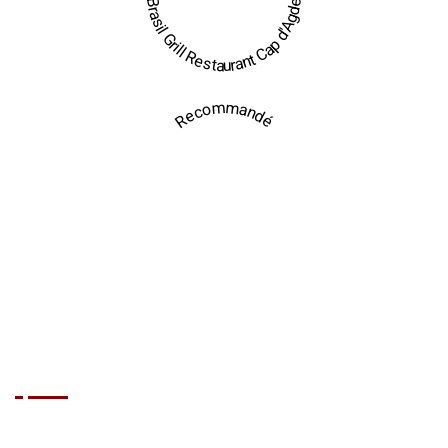
Brasil Grill Restaurant Cap d'Agde
Recommandé
Nos Prestations
Anniversaire
Mariage