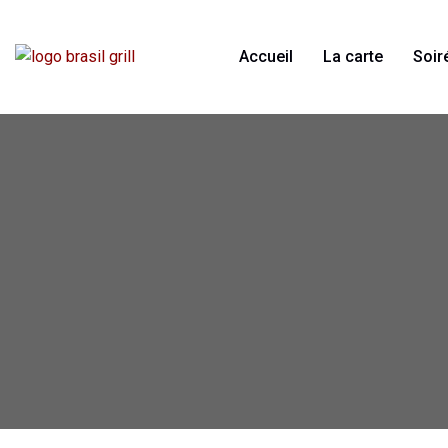
Accueil
La carte
Soir