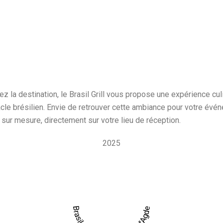
a destination, le Brasil Grill vous propose une expérience culina
cle brésilien. Envie de retrouver cette ambiance pour votre év
l sur mesure, directement sur votre lieu de réception.
2025