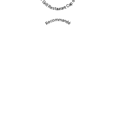
Brasil Grill Restaurant Cap d'Agde
Recommandé
Mariage
Cabaret Mobile