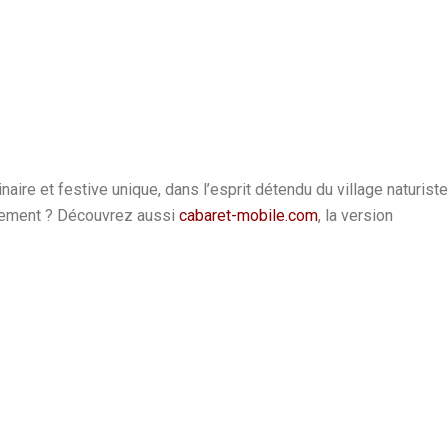
ire et festive unique, dans l’esprit détendu du village naturiste
énement ? Découvrez aussi
cabaret-mobile.com
, la version