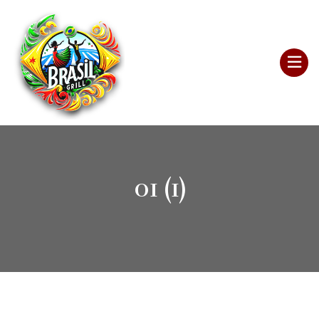
01 (1)