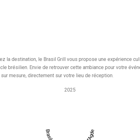
a destination, le Brasil Grill vous propose une expérience culina
cle brésilien. Envie de retrouver cette ambiance pour votre év
l sur mesure, directement sur votre lieu de réception.
2025