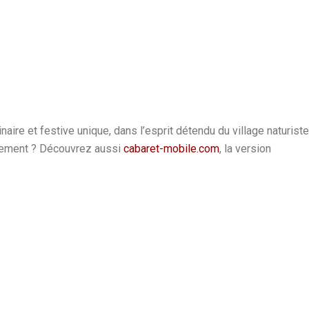
ire et festive unique, dans l’esprit détendu du village naturiste
énement ? Découvrez aussi
cabaret-mobile.com
, la version