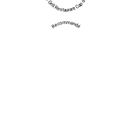
Brasil Grill Restaurant Cap d'Agde
Recommandé
Mariage
Cabaret Mobile