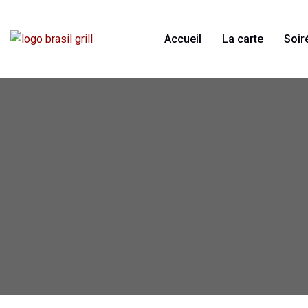
Accueil
La carte
Soir