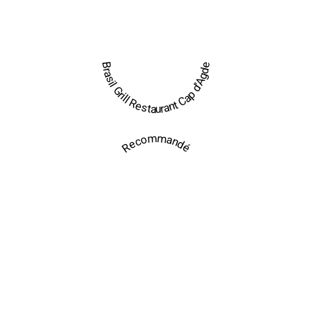
Brasil Grill Restaurant Cap d'Agde
Recommandé