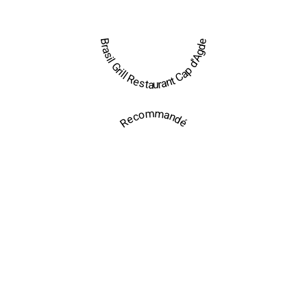
Brasil Grill Restaurant Cap d'Agde
Recommandé
Nos Prestations