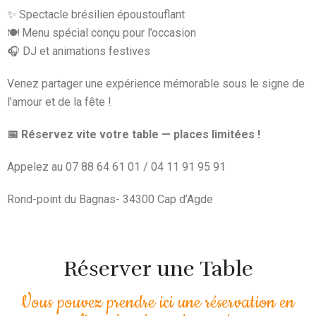
✨ Spectacle brésilien époustouflant
🍽️ Menu spécial conçu pour l’occasion
🎧 DJ et animations festives
Venez partager une expérience mémorable sous le signe de
l’amour et de la fête !
📅 Réservez vite votre table — places limitées !
Appelez au 07 88 64 61 01 / 04 11 91 95 91
Rond-point du Bagnas- 34300 Cap d’Agde
Réserver une Table
Vous pouvez prendre ici une réservation en